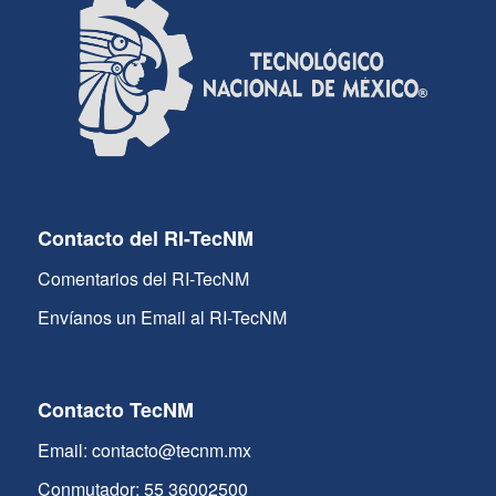
Contacto del RI-TecNM
Comentarios del RI-TecNM
Envíanos un Email al RI-TecNM
Contacto TecNM
Email: contacto@tecnm.mx
Conmutador: 55 36002500