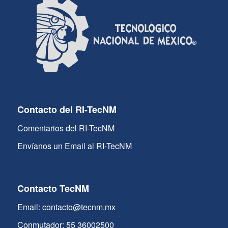
Contacto del RI-TecNM
Comentarios del RI-TecNM
Envíanos un Email al RI-TecNM
Contacto TecNM
Email: contacto@tecnm.mx
Conmutador: 55 36002500