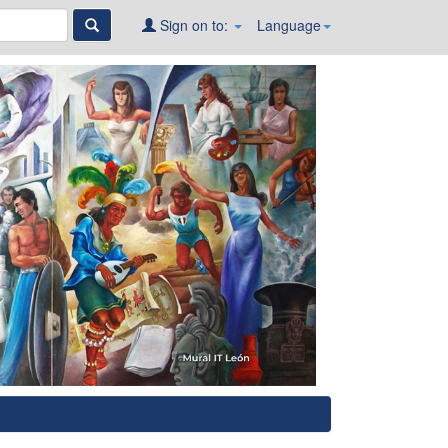
Sign on to:
Language