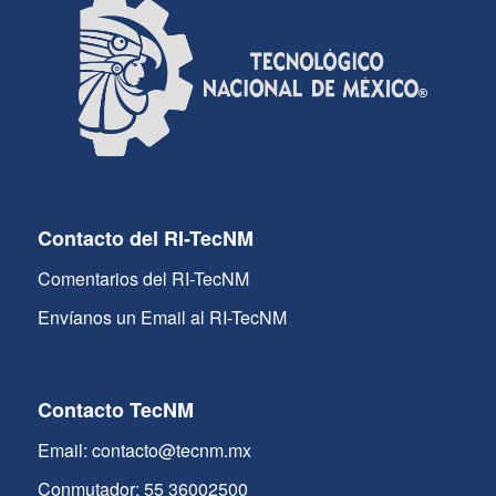
Contacto del RI-TecNM
Comentarios del RI-TecNM
Envíanos un Email al RI-TecNM
Contacto TecNM
Email: contacto@tecnm.mx
Conmutador: 55 36002500