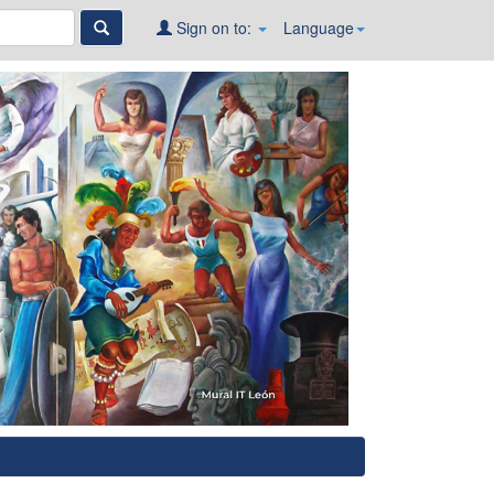
Sign on to:
Language