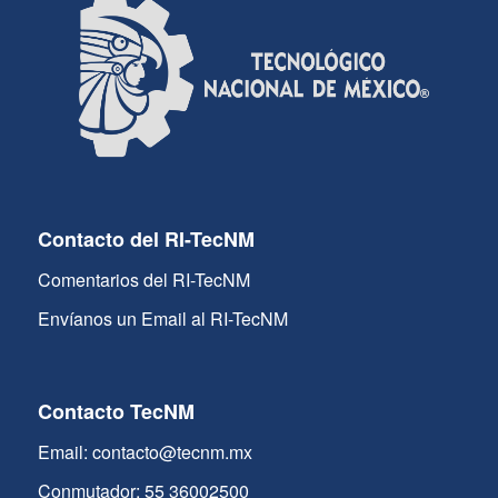
Contacto del RI-TecNM
Comentarios del RI-TecNM
Envíanos un Email al RI-TecNM
Contacto TecNM
Email: contacto@tecnm.mx
Conmutador: 55 36002500