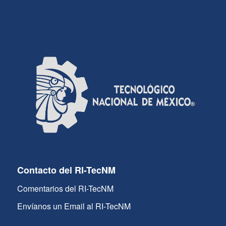
Contacto del RI-TecNM
Comentarios del RI-TecNM
Envíanos un Email al RI-TecNM