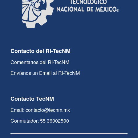
Contacto del RI-TecNM
Comentarios del RI-TecNM
Envíanos un Email al RI-TecNM
Contacto TecNM
Email: contacto@tecnm.mx
Conmutador: 55 36002500