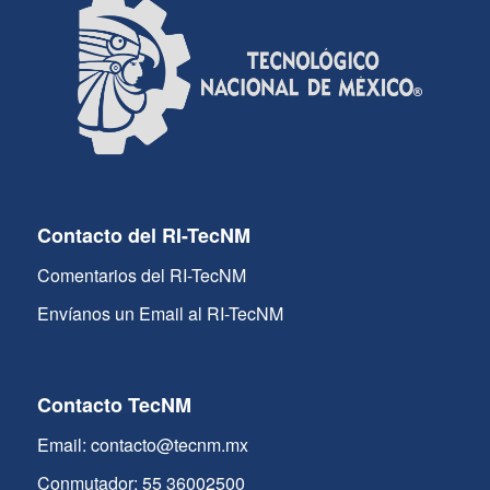
Contacto del RI-TecNM
Comentarios del RI-TecNM
Envíanos un Email al RI-TecNM
Contacto TecNM
Email: contacto@tecnm.mx
Conmutador: 55 36002500