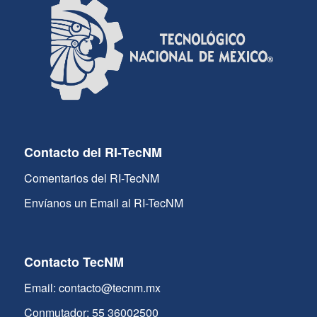
Contacto del RI-TecNM
Comentarios del RI-TecNM
Envíanos un Email al RI-TecNM
Contacto TecNM
Email: contacto@tecnm.mx
Conmutador: 55 36002500