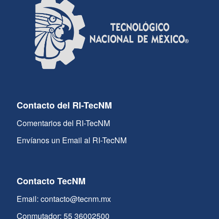
Contacto del RI-TecNM
Comentarios del RI-TecNM
Envíanos un Email al RI-TecNM
Contacto TecNM
Email: contacto@tecnm.mx
Conmutador: 55 36002500