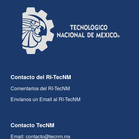
Contacto del RI-TecNM
Comentarios del RI-TecNM
Envíanos un Email al RI-TecNM
Contacto TecNM
Email: contacto@tecnm.mx