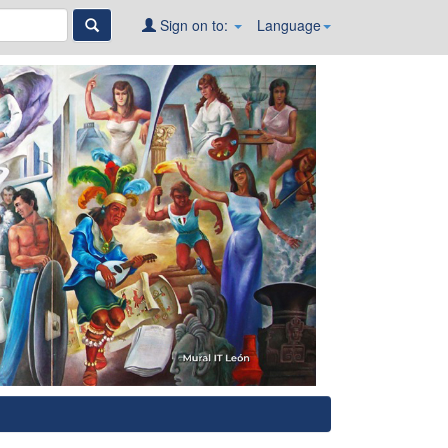
Sign on to:
Language