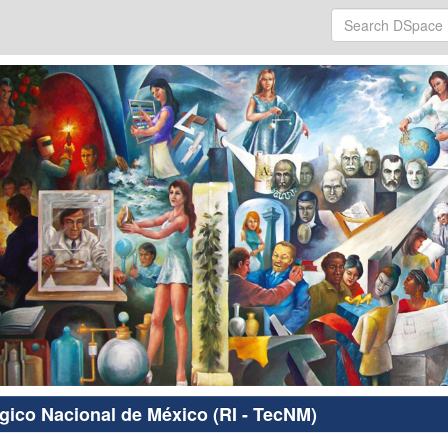
ógico Nacional de México (RI - TecNM)