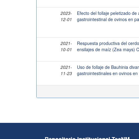
2023-
Efecto del follaje peletizado de
12-01
gastrointestinal de ovinos en
2021-
Respuesta productiva del cerd
10-01
ensilajes de maíz (Zea mays) Ch
2021-
Uso de follaje de Bauhinia divar
11-23
gastrointestinales en ovinos en