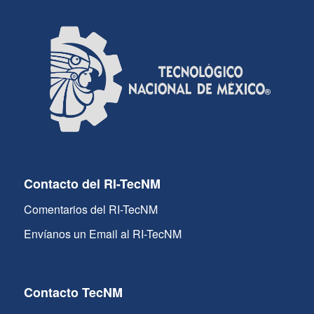
Contacto del RI-TecNM
Comentarios del RI-TecNM
Envíanos un Email al RI-TecNM
Contacto TecNM