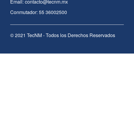
Email: contacto@tecnm.mx
Conmutador: 55 36002500
© 2021 TecNM - Todos los Derechos Reservados