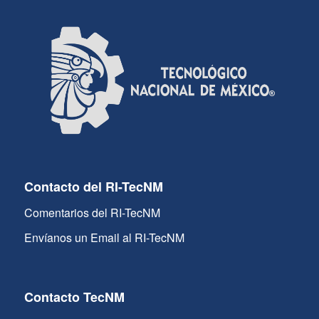
Contacto del RI-TecNM
Comentarios del RI-TecNM
Envíanos un Email al RI-TecNM
Contacto TecNM