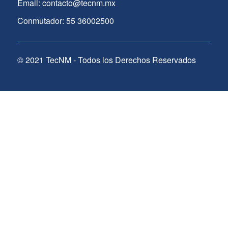
Email: contacto@tecnm.mx
Conmutador: 55 36002500
© 2021 TecNM - Todos los Derechos Reservados