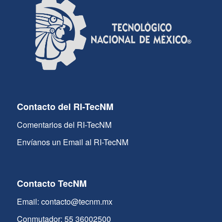
Contacto del RI-TecNM
Comentarios del RI-TecNM
Envíanos un Email al RI-TecNM
Contacto TecNM
Email: contacto@tecnm.mx
Conmutador: 55 36002500