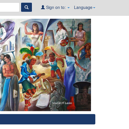
Sign on to:
Language