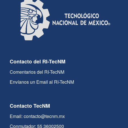
Contacto del RI-TecNM
Comentarios del RI-TecNM
Envíanos un Email al RI-TecNM
Contacto TecNM
Email: contacto@tecnm.mx
Conmutador: 55 36002500