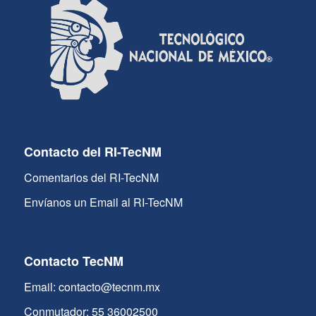
Contacto del RI-TecNM
Comentarios del RI-TecNM
Envíanos un Email al RI-TecNM
Contacto TecNM
Email: contacto@tecnm.mx
Conmutador: 55 36002500