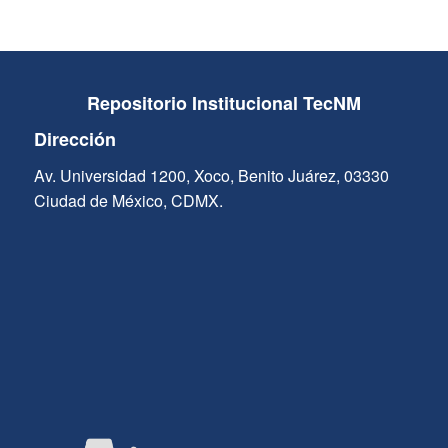
Repositorio Institucional TecNM
Dirección
Av. Universidad 1200, Xoco, Benito Juárez, 03330
Ciudad de México, CDMX.