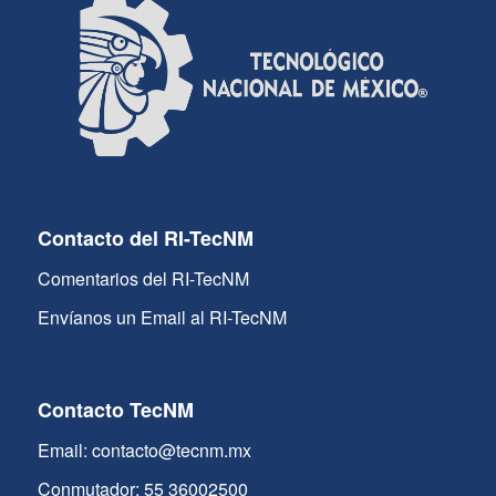
Contacto del RI-TecNM
Comentarios del RI-TecNM
Envíanos un Email al RI-TecNM
Contacto TecNM
Email: contacto@tecnm.mx
Conmutador: 55 36002500