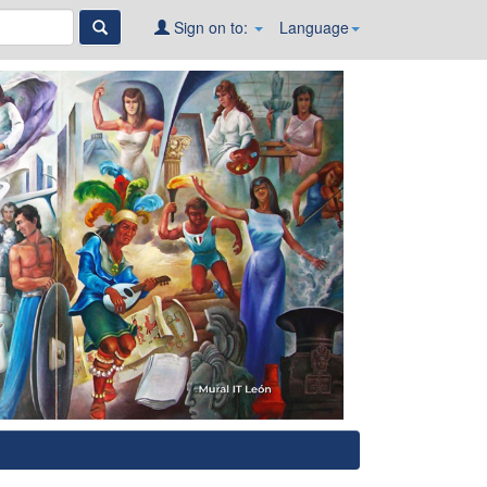
Sign on to:
Language