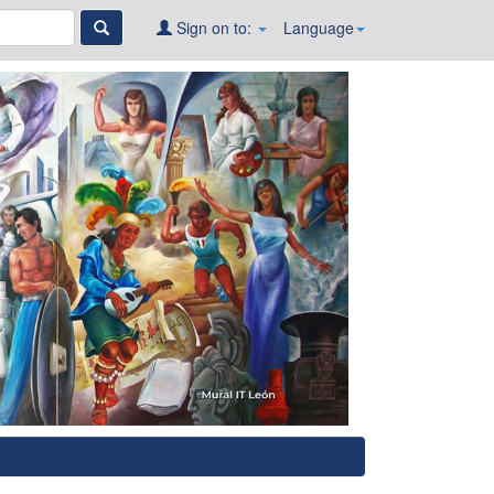
Sign on to:
Language