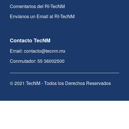
Comentarios del RI-TecNM
Envíanos un Email al RI-TecNM
Contacto TecNM
Email: contacto@tecnm.mx
Conmutador: 55 36002500
© 2021 TecNM - Todos los Derechos Reservados