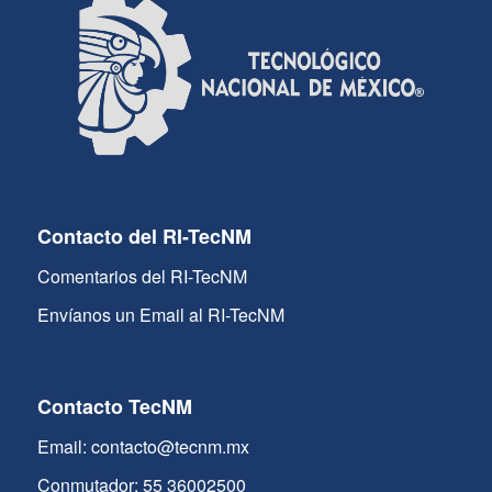
Contacto del RI-TecNM
Comentarios del RI-TecNM
Envíanos un Email al RI-TecNM
Contacto TecNM
Email: contacto@tecnm.mx
Conmutador: 55 36002500