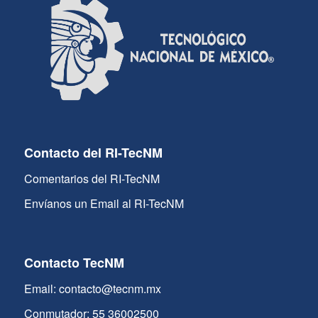
Contacto del RI-TecNM
Comentarios del RI-TecNM
Envíanos un Email al RI-TecNM
Contacto TecNM
Email: contacto@tecnm.mx
Conmutador: 55 36002500