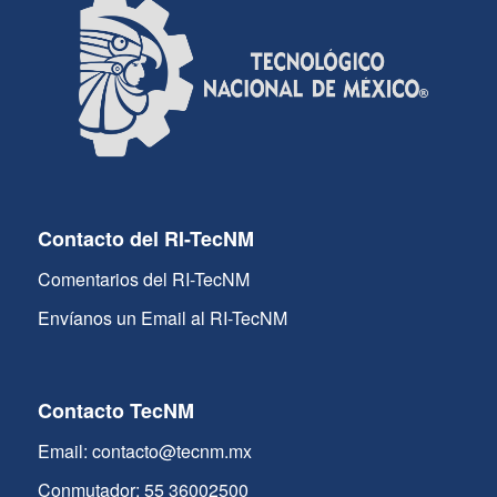
Contacto del RI-TecNM
Comentarios del RI-TecNM
Envíanos un Email al RI-TecNM
Contacto TecNM
Email: contacto@tecnm.mx
Conmutador: 55 36002500