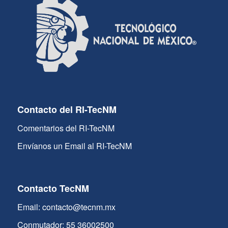
Contacto del RI-TecNM
Comentarios del RI-TecNM
Envíanos un Email al RI-TecNM
Contacto TecNM
Email: contacto@tecnm.mx
Conmutador: 55 36002500