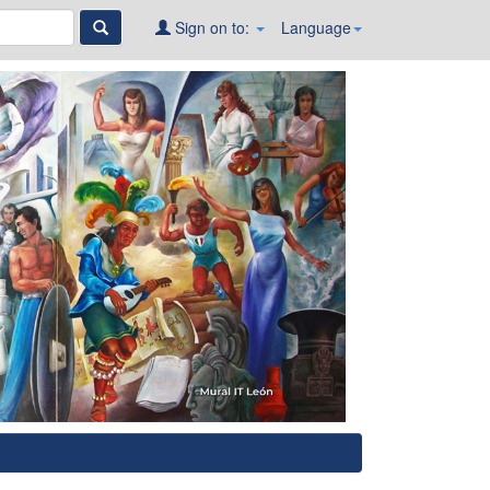
Sign on to:
Language