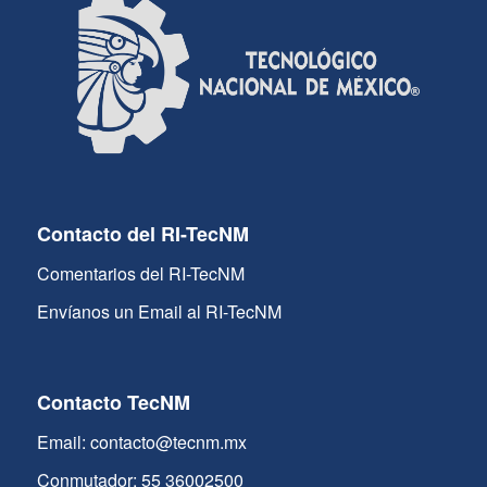
Contacto del RI-TecNM
Comentarios del RI-TecNM
Envíanos un Email al RI-TecNM
Contacto TecNM
Email: contacto@tecnm.mx
Conmutador: 55 36002500