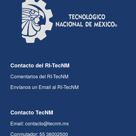
Contacto del RI-TecNM
Comentarios del RI-TecNM
Envíanos un Email al RI-TecNM
Contacto TecNM
Email: contacto@tecnm.mx
Conmutador: 55 36002500