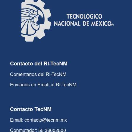
Contacto del RI-TecNM
Comentarios del RI-TecNM
Envíanos un Email al RI-TecNM
Contacto TecNM
Email: contacto@tecnm.mx
Conmutador: 55 36002500