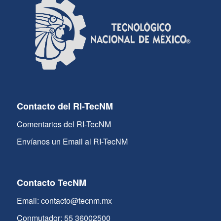
Contacto del RI-TecNM
Comentarios del RI-TecNM
Envíanos un Email al RI-TecNM
Contacto TecNM
Email: contacto@tecnm.mx
Conmutador: 55 36002500