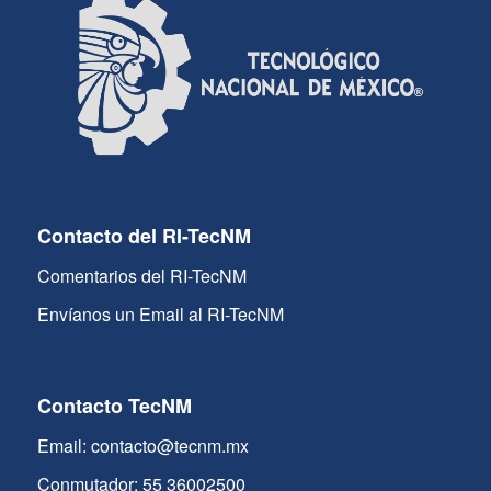
Contacto del RI-TecNM
Comentarios del RI-TecNM
Envíanos un Email al RI-TecNM
Contacto TecNM
Email: contacto@tecnm.mx
Conmutador: 55 36002500