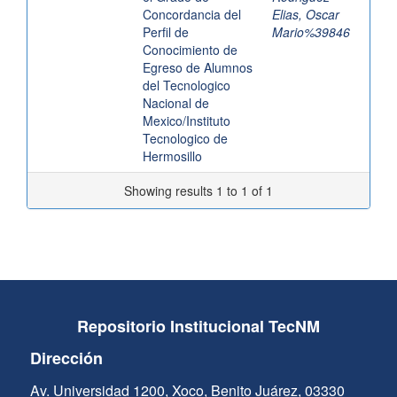
Concordancia del
Elias, Oscar
Perfil de
Mario%39846
Conocimiento de
Egreso de Alumnos
del Tecnologico
Nacional de
Mexico/Instituto
Tecnologico de
Hermosillo
Showing results 1 to 1 of 1
Repositorio Institucional TecNM
Dirección
Av. Universidad 1200, Xoco, Benito Juárez, 03330