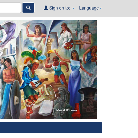
Sign on to:
Language