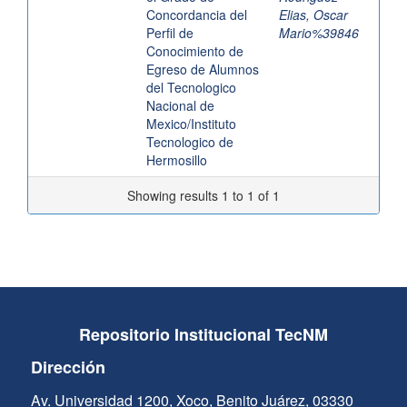
Concordancia del
Elias, Oscar
Perfil de
Mario%39846
Conocimiento de
Egreso de Alumnos
del Tecnologico
Nacional de
Mexico/Instituto
Tecnologico de
Hermosillo
Showing results 1 to 1 of 1
Repositorio Institucional TecNM
Dirección
Av. Universidad 1200, Xoco, Benito Juárez, 03330