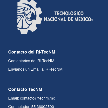
Contacto del RI-TecNM
Comentarios del RI-TecNM
Envíanos un Email al RI-TecNM
Contacto TecNM
Email: contacto@tecnm.mx
Conmutador: 55 36002500