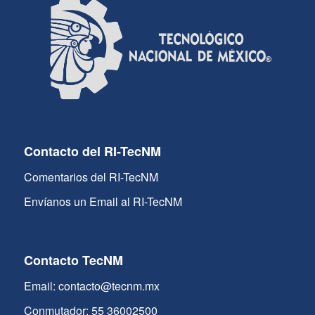
Contacto del RI-TecNM
Comentarios del RI-TecNM
Envíanos un Email al RI-TecNM
Contacto TecNM
Email: contacto@tecnm.mx
Conmutador: 55 36002500