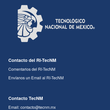
Contacto del RI-TecNM
Comentarios del RI-TecNM
Envíanos un Email al RI-TecNM
Contacto TecNM
Email: contacto@tecnm.mx