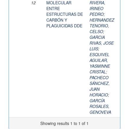
12
MOLECULAR
RIVERA,
ENTRE
IRINEO
ESTRUCTURAS DE
PEDRO
;
CARBÓN Y
HERNANDEZ
PLAGUICIDAS DDE
TENORIO,
CELSO
;
GARCIA
RIVAS, JOSE
LUIS
;
ESQUIVEL
AGUILAR,
YASMINNE
CRISTAL
;
PACHECO
SÁNCHEZ,
JUAN
HORACIO
;
GARCÍA
ROSALES,
GENOVEVA
Showing results 1 to 1 of 1