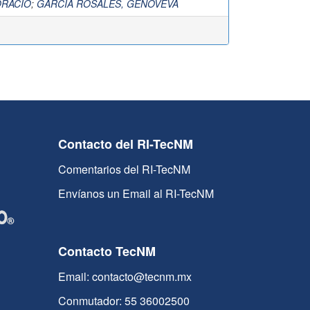
ORACIO
;
GARCÍA ROSALES, GENOVEVA
Contacto del RI-TecNM
Comentarios del RI-TecNM
Envíanos un Email al RI-TecNM
Contacto TecNM
Email: contacto@tecnm.mx
Conmutador: 55 36002500