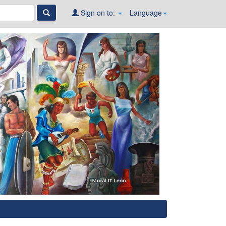
Sign on to:
Language