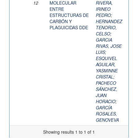
12
MOLECULAR
RIVERA,
ENTRE
IRINEO
ESTRUCTURAS DE
PEDRO
;
CARBÓN Y
HERNANDEZ
PLAGUICIDAS DDE
TENORIO,
CELSO
;
GARCIA
RIVAS, JOSE
LUIS
;
ESQUIVEL
AGUILAR,
YASMINNE
CRISTAL
;
PACHECO
SÁNCHEZ,
JUAN
HORACIO
;
GARCÍA
ROSALES,
GENOVEVA
Showing results 1 to 1 of 1