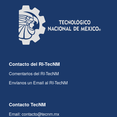
Contacto del RI-TecNM
Comentarios del RI-TecNM
Envíanos un Email al RI-TecNM
Contacto TecNM
Email: contacto@tecnm.mx