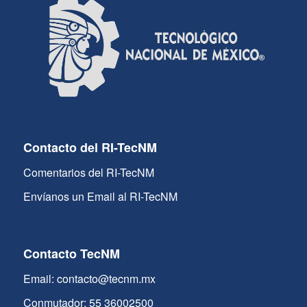
Contacto del RI-TecNM
Comentarios del RI-TecNM
Envíanos un Email al RI-TecNM
Contacto TecNM
Email: contacto@tecnm.mx
Conmutador: 55 36002500