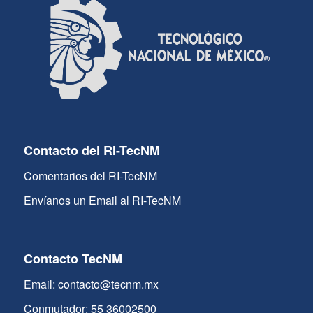
Contacto del RI-TecNM
Comentarios del RI-TecNM
Envíanos un Email al RI-TecNM
Contacto TecNM
Email: contacto@tecnm.mx
Conmutador: 55 36002500