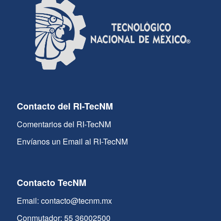
Contacto del RI-TecNM
Comentarios del RI-TecNM
Envíanos un Email al RI-TecNM
Contacto TecNM
Email: contacto@tecnm.mx
Conmutador: 55 36002500