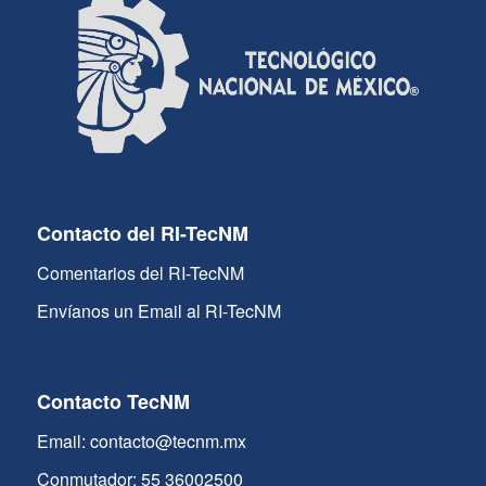
Contacto del RI-TecNM
Comentarios del RI-TecNM
Envíanos un Email al RI-TecNM
Contacto TecNM
Email: contacto@tecnm.mx
Conmutador: 55 36002500