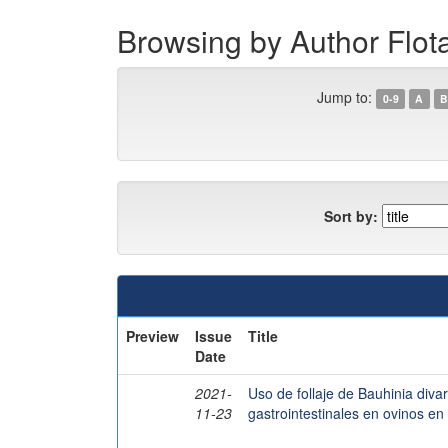
Browsing by Author Fl
Jump to:
0-9
A
B
Sort by:
Preview
Issue
Title
Date
2021-
Uso de follaje de Bauhinia divar
11-23
gastrointestinales en ovinos en