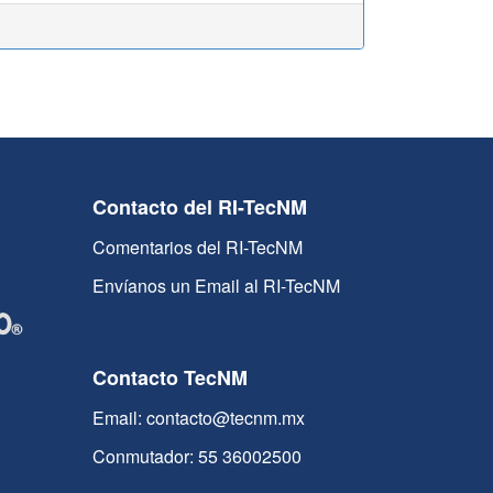
Contacto del RI-TecNM
Comentarios del RI-TecNM
Envíanos un Email al RI-TecNM
Contacto TecNM
Email: contacto@tecnm.mx
Conmutador: 55 36002500