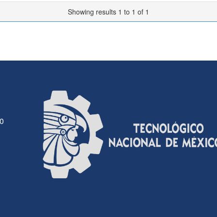
Showing results 1 to 1 of 1
30