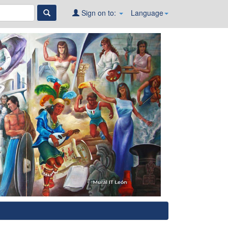
Sign on to:
Language