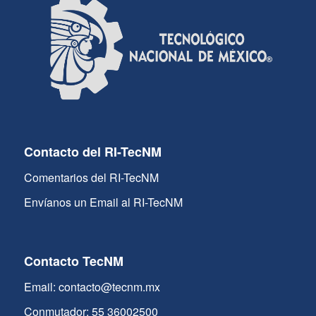
Contacto del RI-TecNM
Comentarios del RI-TecNM
Envíanos un Email al RI-TecNM
Contacto TecNM
Email: contacto@tecnm.mx
Conmutador: 55 36002500