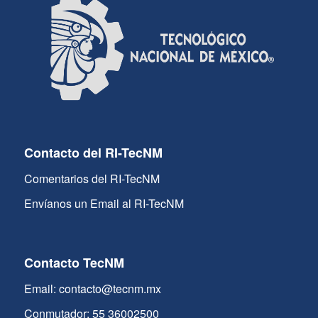
Contacto del RI-TecNM
Comentarios del RI-TecNM
Envíanos un Email al RI-TecNM
Contacto TecNM
Email: contacto@tecnm.mx
Conmutador: 55 36002500