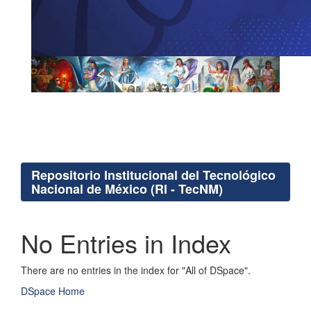
Repositorio Institucional del Tecnológico
Nacional de México (RI - TecNM)
No Entries in Index
There are no entries in the index for "All of DSpace".
DSpace Home