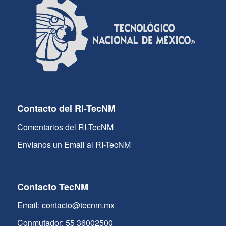
Contacto del RI-TecNM
Comentarios del RI-TecNM
Envíanos un Email al RI-TecNM
Contacto TecNM
Email: contacto@tecnm.mx
Conmutador: 55 36002500