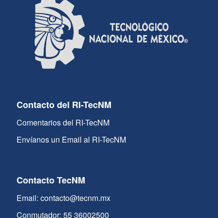
Contacto del RI-TecNM
Comentarios del RI-TecNM
Envíanos un Email al RI-TecNM
Contacto TecNM
Email: contacto@tecnm.mx
Conmutador: 55 36002500